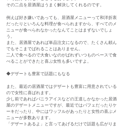
その二点を居酒屋はうまく解決してくれるのです。
例えば好き嫌いであっても、居酒屋メニューって和洋折衷
だったりといろんな料理が食べられますから、すべてのメ
ニューが食べられなかったなんてことはまずないでしょ
う。
また、居酒屋であれば単品注文になるので、たくさん頼ん
でもそこまでばれることはありません。
二人で食べるので大食いなのがばれずいつものペースで食
べることができたと喜ぶ女性も多いですよ。
◆デザートも豊富で話題にもなる
また、最近の居酒屋ではデザートも豊富に用意されている
ので女性に喜ばれます。
少し前であればバニラアイスなどの王道しかなかった居酒
屋のデザートメニューですが、最近ではパフェだったりケ
ーキだったり、中にはワッフルがあったりと女性の喜ぶメ
ニューが多数あります。
「デザートあるよ」と言ってあげるだけで話題も広がりま