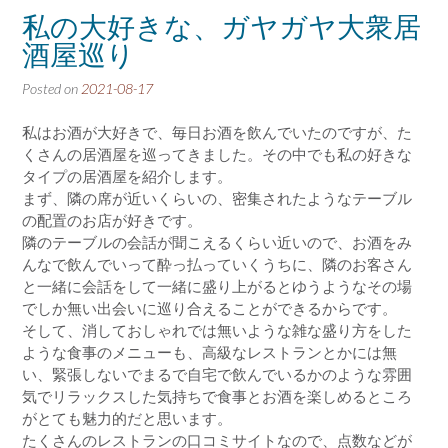
私の大好きな、ガヤガヤ大衆居
酒屋巡り
Posted on
2021-08-17
私はお酒が大好きで、毎日お酒を飲んでいたのですが、た
くさんの居酒屋を巡ってきました。その中でも私の好きな
タイプの居酒屋を紹介します。
まず、隣の席が近いくらいの、密集されたようなテーブル
の配置のお店が好きです。
隣のテーブルの会話が聞こえるくらい近いので、お酒をみ
んなで飲んでいって酔っ払っていくうちに、隣のお客さん
と一緒に会話をして一緒に盛り上がるとゆうようなその場
でしか無い出会いに巡り合えることができるからです。
そして、消しておしゃれでは無いような雑な盛り方をした
ような食事のメニューも、高級なレストランとかには無
い、緊張しないでまるで自宅で飲んでいるかのような雰囲
気でリラックスした気持ちで食事とお酒を楽しめるところ
がとても魅力的だと思います。
たくさんのレストランの口コミサイトなので、点数などが