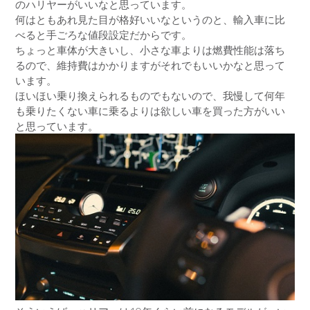
のハリヤーがいいなと思っています。
何はともあれ見た目が格好いいなというのと、輸入車に比
べると手ごろな値段設定だからです。
ちょっと車体が大きいし、小さな車よりは燃費性能は落ち
るので、維持費はかかりますがそれでもいいかなと思って
います。
ほいほい乗り換えられるものでもないので、我慢して何年
も乗りたくない車に乗るよりは欲しい車を買った方がいい
と思っています。