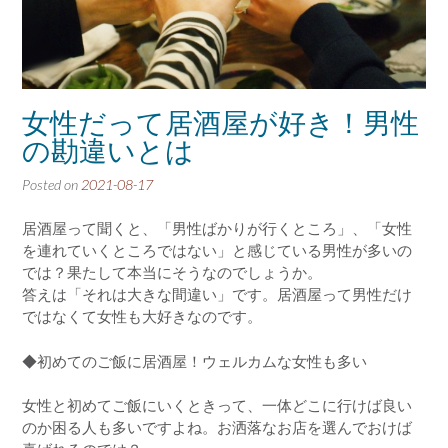
女性だって居酒屋が好き！男性
の勘違いとは
Posted on
2021-08-17
居酒屋って聞くと、「男性ばかりが行くところ」、「女性
を連れていくところではない」と感じている男性が多いの
では？果たして本当にそうなのでしょうか。
答えは「それは大きな間違い」です。居酒屋って男性だけ
ではなくて女性も大好きなのです。
◆初めてのご飯に居酒屋！ウェルカムな女性も多い
女性と初めてご飯にいくときって、一体どこに行けば良い
のか困る人も多いですよね。お洒落なお店を選んでおけば