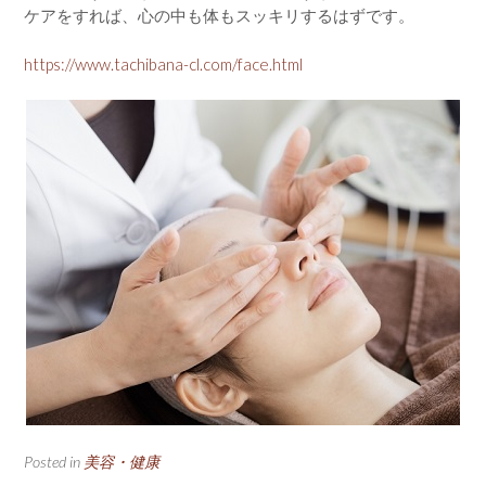
ケアをすれば、心の中も体もスッキリするはずです。
https://www.tachibana-cl.com/face.html
Posted in
美容・健康