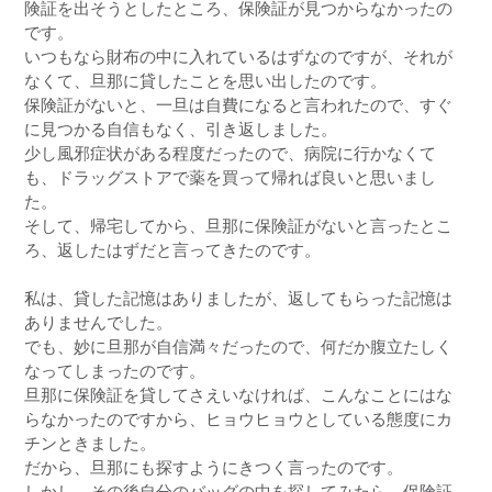
険証を出そうとしたところ、保険証が見つからなかったの
です。
いつもなら財布の中に入れているはずなのですが、それが
なくて、旦那に貸したことを思い出したのです。
保険証がないと、一旦は自費になると言われたので、すぐ
に見つかる自信もなく、引き返しました。
少し風邪症状がある程度だったので、病院に行かなくて
も、ドラッグストアで薬を買って帰れば良いと思いまし
た。
そして、帰宅してから、旦那に保険証がないと言ったとこ
ろ、返したはずだと言ってきたのです。
私は、貸した記憶はありましたが、返してもらった記憶は
ありませんでした。
でも、妙に旦那が自信満々だったので、何だか腹立たしく
なってしまったのです。
旦那に保険証を貸してさえいなければ、こんなことにはな
らなかったのですから、ヒョウヒョウとしている態度にカ
チンときました。
だから、旦那にも探すようにきつく言ったのです。
しかし、その後自分のバッグの中を探してみたら、保険証