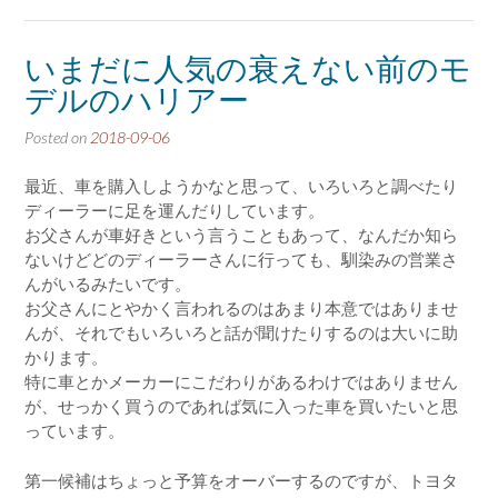
いまだに人気の衰えない前のモ
デルのハリアー
Posted on
2018-09-06
最近、車を購入しようかなと思って、いろいろと調べたり
ディーラーに足を運んだりしています。
お父さんが車好きという言うこともあって、なんだか知ら
ないけどどのディーラーさんに行っても、馴染みの営業さ
んがいるみたいです。
お父さんにとやかく言われるのはあまり本意ではありませ
んが、それでもいろいろと話が聞けたりするのは大いに助
かります。
特に車とかメーカーにこだわりがあるわけではありません
が、せっかく買うのであれば気に入った車を買いたいと思
っています。
第一候補はちょっと予算をオーバーするのですが、トヨタ