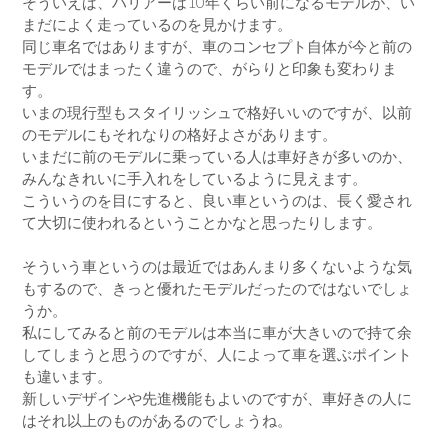
そういえば、ハリアーは10年くらい前になるモデルが、い
まだによく走っているのを見かけます。
同じ車名ではありますが、車のコンセプト自体が今と前の
モデルではまったく違うので、がらりと印象も変わりま
す。
いまの現行型もスタイリッシュで格好いいのですが、以前
のモデルにもそれなりの格好よさがあります。
いまだに前のモデルに乗っている人は車好きが多いのか、
みんなきれいに手入れをしているように見えます。
こういうのを目にすると、良い車というのは、長く愛され
て大切に使われるということかなと思ったりします。
そういう車というのは最近ではあんまり多くないような気
もするので、きっと優れたモデルだったのではないでしょ
うか。
私にしてみると前のモデルは本当に車が大きいので持て余
してしまうと思うのですが、人によって車を選ぶポイント
も違います。
新しいデザインや先進機能もよいのですが、車好きの人に
はそれ以上のものがあるのでしょうね。