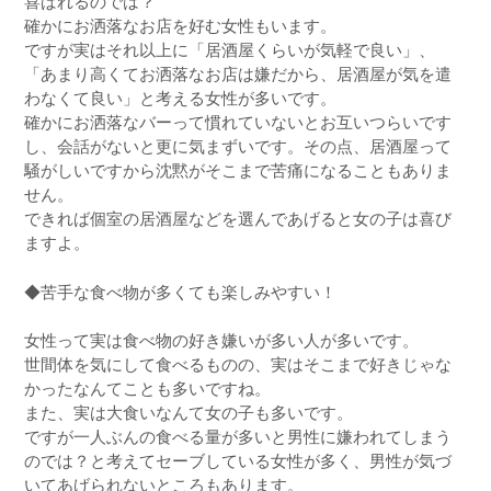
喜ばれるのでは？
確かにお洒落なお店を好む女性もいます。
ですが実はそれ以上に「居酒屋くらいが気軽で良い」、
「あまり高くてお洒落なお店は嫌だから、居酒屋が気を遣
わなくて良い」と考える女性が多いです。
確かにお洒落なバーって慣れていないとお互いつらいです
し、会話がないと更に気まずいです。その点、居酒屋って
騒がしいですから沈黙がそこまで苦痛になることもありま
せん。
できれば個室の居酒屋などを選んであげると女の子は喜び
ますよ。
◆苦手な食べ物が多くても楽しみやすい！
女性って実は食べ物の好き嫌いが多い人が多いです。
世間体を気にして食べるものの、実はそこまで好きじゃな
かったなんてことも多いですね。
また、実は大食いなんて女の子も多いです。
ですが一人ぶんの食べる量が多いと男性に嫌われてしまう
のでは？と考えてセーブしている女性が多く、男性が気づ
いてあげられないところもあります。