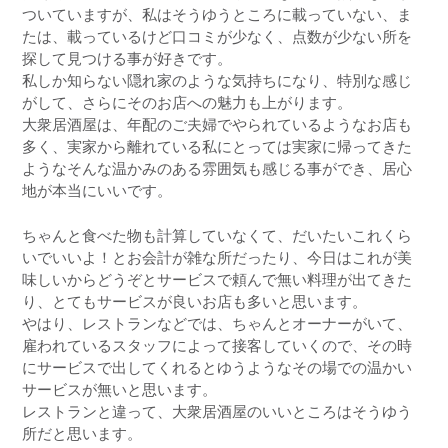
ついていますが、私はそうゆうところに載っていない、ま
たは、載っているけど口コミが少なく、点数が少ない所を
探して見つける事が好きです。
私しか知らない隠れ家のような気持ちになり、特別な感じ
がして、さらにそのお店への魅力も上がります。
大衆居酒屋は、年配のご夫婦でやられているようなお店も
多く、実家から離れている私にとっては実家に帰ってきた
ようなそんな温かみのある雰囲気も感じる事ができ、居心
地が本当にいいです。
ちゃんと食べた物も計算していなくて、だいたいこれくら
いでいいよ！とお会計が雑な所だったり、今日はこれが美
味しいからどうぞとサービスで頼んで無い料理が出てきた
り、とてもサービスが良いお店も多いと思います。
やはり、レストランなどでは、ちゃんとオーナーがいて、
雇われているスタッフによって接客していくので、その時
にサービスで出してくれるとゆうようなその場での温かい
サービスが無いと思います。
レストランと違って、大衆居酒屋のいいところはそうゆう
所だと思います。