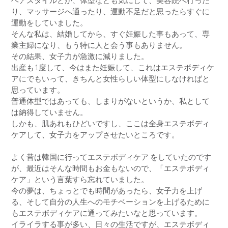
り、マッサージへ通ったり、運動不足だと思ったらすぐに
運動をしていました。
そんな私は、結婚してから、すぐ妊娠した事もあって、専
業主婦になり、もう特に人と会う事もありません。
その結果、女子力が急激に減りました。
出産も1度して、今はまた妊娠して、これはエステボディケ
アにでもいって、きちんと女性らしい体型にしなければと
思っています。
普通体型ではあっても、しまりがないというか、私として
は納得していません。
しかも、肌あれもひどいですし、ここは全身エステボディ
ケアして、女子力をアップさせたいところです。
よく昔は韓国に行ってエステボディケア をしていたのです
が、最近はそんな時間もお金もないので、「エステボディ
ケア」という言葉すら忘れていました。
今の夢は、ちょっとでも時間があったら、女子力を上げ
る、そして自分の人生へのモチベーションを上げるために
もエステボディケアに通ってみたいなと思っています。
イライラする事が多い、日々の生活ですが、エステボディ