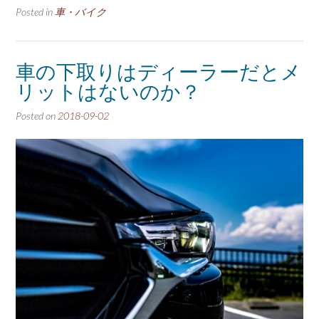
Posted in
車・バイク
車の下取りはディーラーだとメ
リットはないのか？
Posted on
2018-09-02