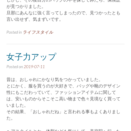
が見つかりました。
旦那にあんなに強く言ってしまったので、見つかったとも
言い出せず、気まずいです。
Posted in
ライフスタイル
女子力アップ
Posted on
2019-07-11
昔は、おしゃれにかなり気をつかっていました。
とにかく、服を買うのが大好きで、バッグや靴のデザイン
性にもこだわっていて、ファッションアイテムに関して
は、安いものからそこそこ高い物まで色々見境なく買って
いました。
その結果、「おしゃれだね」と言われる事もよくありまし
た。
ヘアスタイルとか、体型なども気にして、美容院へ行った