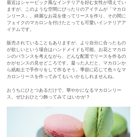
最近はシャービック風なインテリアを好む女性が増えてい
ますが、このような空間にぴったりのアイテムが「マカロ
ンリース」。綺麗なお花を使ってリースを作り、その間に
フェイクのマカロンを付けたとっても可愛いインテリアア
イテムです。
販売されていることもありますが、より自分に合ったもの
が欲しいという場合はハンドメイドも可能。お花とマカロ
ンのバランスを考えながら、どんな配置でリースを作るの
かがセンスの見せどころです。凝った人だと、マカロンか
ら紙粘土で手作りをして作るそう。季節に応じて色々なマ
カロンリースを作ってみてもいいかもしれませんね。
おうちにひとつあるだけで、華やかになるマカロンリー
ス。ぜひおひとつ飾ってみて はいかが？