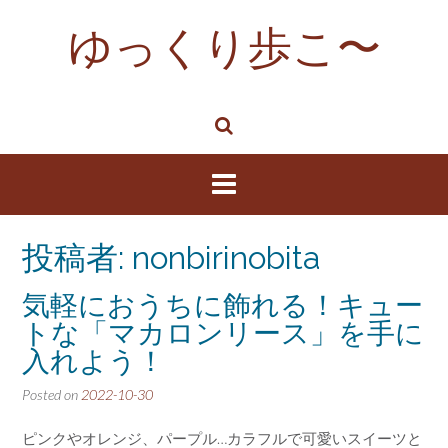
Skip
ゆっくり歩こ〜
to
content
投稿者:
nonbirinobita
気軽におうちに飾れる！キュー
トな「マカロンリース」を手に
入れよう！
Posted on
2022-10-30
ピンクやオレンジ、パープル…カラフルで可愛いスイーツと