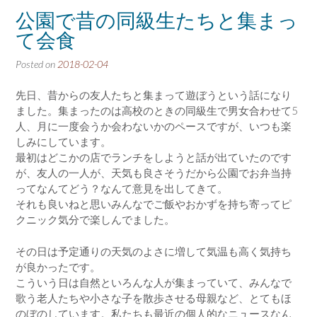
公園で昔の同級生たちと集まっ
て会食
Posted on
2018-02-04
先日、昔からの友人たちと集まって遊ぼうという話になり
ました。集まったのは高校のときの同級生で男女合わせて5
人、月に一度会うか会わないかのペースですが、いつも楽
しみにしています。
最初はどこかの店でランチをしようと話が出ていたのです
が、友人の一人が、天気も良さそうだから公園でお弁当持
ってなんてどう？なんて意見を出してきて。
それも良いねと思いみんなでご飯やおかずを持ち寄ってピ
クニック気分で楽しんでました。
その日は予定通りの天気のよさに増して気温も高く気持ち
が良かったです。
こういう日は自然といろんな人が集まっていて、みんなで
歌う老人たちや小さな子を散歩させる母親など、とてもほ
のぼのしています。私たちも最近の個人的なニュースなん