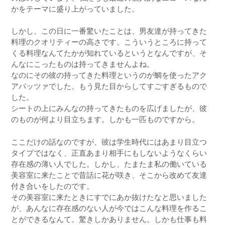
かをテーマに盛り上がっていました。
しかし、この日に一番驚いたことは、男友達が持ってきた
料理のクオリティーの高さです。こういうところに持って
くる料理なんてたかが知れているというとなんですが、そ
んなにこったものは持ってきませんよね。
なのにその彼の持ってきた料理というのが鯛を使ったアク
アパッツァでした。もう見た目からしてすごすぎるもので
した。
シートの上にみんなの持ってきたものを広げましたが、彼
のものが何より目立ちます。しかも一匹ものですから。
ここだけの話なのですが、彼は学生時代にはあまり目立つ
タイプではなく、正直あまり相手にもしないようなくらい
存在感の薄い人でした。しかし、たまたま私の働いている
美容室に来たことで昔話に花が咲き、そこから改めて友達
付き合いをしたのです。
その美容室に来たときにすでにあか抜けたなと思いました
が、あんなに存在感のない人が今ではこんな料理を作るこ
とができるなんて。驚きしかありません。しかも仕事も料