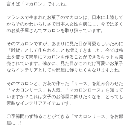
言えば「マカロン」ですよね。
フランスで生まれたお菓子のマカロンは、日本に上陸して
からそのかわいらしさで日本人女性を虜にし、今では多く
のお菓子屋さんでマカロンを取り扱っています。
そのマカロンですが、あまりに見た目が可愛らしいために
「雑貨」として作られることも増えてきました。今では粘
土を使って簡単にマカロンを作ることができるキットも発
売されています。確かに、見た目がこれだけ可愛いお菓子
ならインテリアとしてお部屋に飾りたくもなりますよね。
そのマカロンと、お花で作った「リース」を組み合わせた
「マカロンリース」も人気。「マカロンロース」を知って
いますか？これは女子のお部屋に飾りたくなる、とっても
素敵なインテリアアイテムです。
〇季節問わず飾ることができる「マカロンリース」をお部
屋に…！