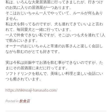
私は、いろんな大衆居酒屋に行ってきましたが、行きつけ
のお気に入りの居酒屋が一つあります。
そこはおじいちゃん一人でやっていて、ルールが何もあり
ません。
私は犬を飼ってるのですが、犬も連れてきていいよと言わ
れて、毎回愛犬と一緒に行っています。
一人で外食できない私ですが、そこはいつも犬を連れて1人
で飲みにいきます。
オーナーのおじいちゃんと常連のお客さんと楽しく会話し
ながら飲むのがとても好きです。
実は今私は妊娠中でお酒を飲む事ができないのですが、た
まにその居酒屋に未だに行ってます。
ソフトドリンクを頼んで、美味しい料理と楽しい会話にい
つも癒されています。
https://shikinoaji-hanasato.com/
Posted in
飲食店