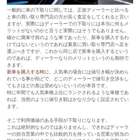
一般的に車の下取りに関しては、正規ディーラーと比べる
と車の買い取り専門店の方が高く査定をしてくれると言い
ますが、実際にはディーラーでの下取りには本当に何もメ
リットがないのかと言うと実際にはそうでもありません。
確かに廃車寸前のような車であったり、新車を購入するわ
けではないというのであれば素直に買い取り専門店へ足を
運ぶべきですが、これから同じ店で新車を購入するという
のであれば、ディーラーなりのメリットというのも期待で
きます。
新車を購入する時に、
人気車の場合には値引き幅が決めら
れている事が殆どで、どこのディーラーで値引き交渉をし
てもさほどの差は望めないというのが本音です。
特に年間でも人気車種上位にランクされるような車種であ
れば、当然のように値引き額はかなり少なく設定されてい
ます。
そこで利用価値のある手段が下取りになります。
これは絶対的なものではありませんし、できればディーラ
ーの担当営業の中でも比較的力を持っている営業が担当の