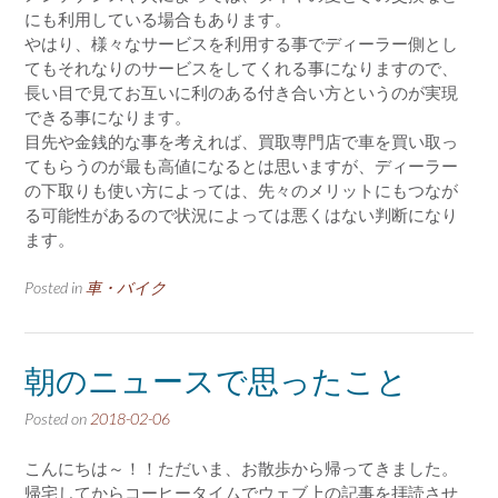
にも利用している場合もあります。
やはり、様々なサービスを利用する事でディーラー側とし
てもそれなりのサービスをしてくれる事になりますので、
長い目で見てお互いに利のある付き合い方というのが実現
できる事になります。
目先や金銭的な事を考えれば、買取専門店で車を買い取っ
てもらうのが最も高値になるとは思いますが、ディーラー
の下取りも使い方によっては、先々のメリットにもつなが
る可能性があるので状況によっては悪くはない判断になり
ます。
Posted in
車・バイク
朝のニュースで思ったこと
Posted on
2018-02-06
こんにちは～！！ただいま、お散歩から帰ってきました。
帰宅してからコーヒータイムでウェブ上の記事を拝読させ